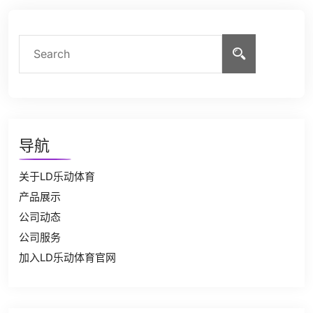
导航
关于LD乐动体育
产品展示
公司动态
公司服务
加入LD乐动体育官网