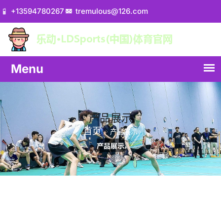
+13594780267
tremulous@126.com
产品展示
首页
产品展示