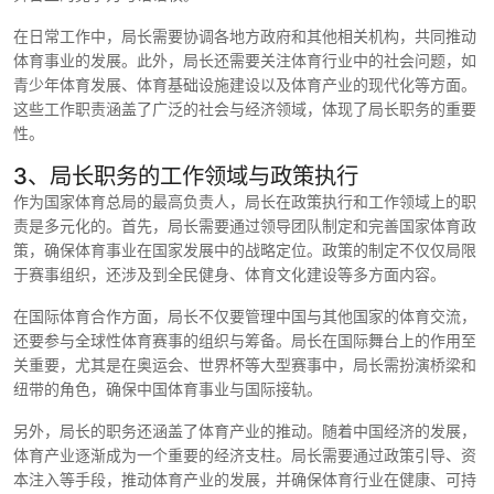
在日常工作中，局长需要协调各地方政府和其他相关机构，共同推动
体育事业的发展。此外，局长还需要关注体育行业中的社会问题，如
青少年体育发展、体育基础设施建设以及体育产业的现代化等方面。
这些工作职责涵盖了广泛的社会与经济领域，体现了局长职务的重要
性。
3、局长职务的工作领域与政策执行
作为国家体育总局的最高负责人，局长在政策执行和工作领域上的职
责是多元化的。首先，局长需要通过领导团队制定和完善国家体育政
策，确保体育事业在国家发展中的战略定位。政策的制定不仅仅局限
于赛事组织，还涉及到全民健身、体育文化建设等多方面内容。
在国际体育合作方面，局长不仅要管理中国与其他国家的体育交流，
还要参与全球性体育赛事的组织与筹备。局长在国际舞台上的作用至
关重要，尤其是在奥运会、世界杯等大型赛事中，局长需扮演桥梁和
纽带的角色，确保中国体育事业与国际接轨。
另外，局长的职务还涵盖了体育产业的推动。随着中国经济的发展，
体育产业逐渐成为一个重要的经济支柱。局长需要通过政策引导、资
本注入等手段，推动体育产业的发展，并确保体育行业在健康、可持