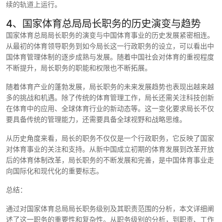
续的轨道上运行。
4、国家体育总局局长职务的历史演变与趋势
国家体育总局局长职务的演变与中国体育事业的历史发展紧密相连。
从最初的体育领导职务到如今局长这一行政职务的设立，可以看出中
国体育管理体制的逐步成熟与发展。随着中国社会对体育的重视程度
不断提升，局长职务的职能和权限也不断拓展。
随着体育产业的蓬勃发展，局长职务的未来发展趋势也表现出越来越
多的挑战和机遇。除了传统的体育管理工作，局长还需关注科技创新
在体育中的应用、全球体育行业的新动态等。这一变化要求局长不仅
要具备传统的管理能力，还需要具备全球视野和战略思维。
从历史角度来看，局长的职务不仅仅是一个行政职务，它反映了国家
对体育事业的关注和支持。从新中国成立初期的体育发展到改革开放
后的体育体制改革，局长职务的不断发展和完善，是中国体育事业走
向国际化和现代化的重要标志。
总结：
通过对国家体育总局局长职务级别及其职责范围的分析，本文详细阐
述了这一职务的重要性和复杂性。从职务级别的分析，到职责、工作