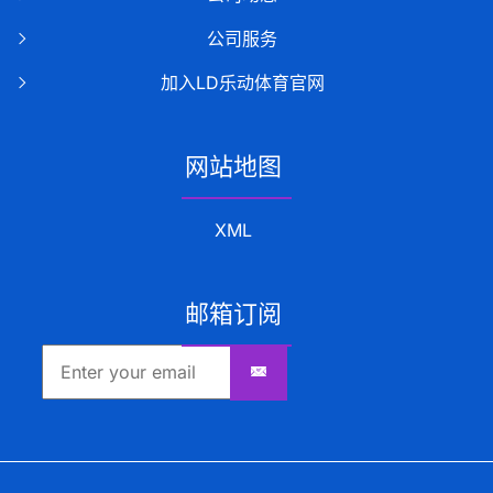
公司服务
加入LD乐动体育官网
网站地图
XML
邮箱订阅