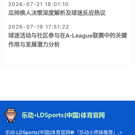
2026-07-21 18:01:10
瓜帅换人决策深度解析及球迷反应热议
2026-07-19 17:51:22
球迷活动与社区参与在A-League联赛中的关键
作用与发展潜力分析
乐动·LDSports(中国)体育官网⚽️『乐动小师妹推荐』,⭐️