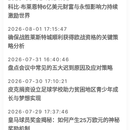
科比·布莱恩特6亿美元财富与永恒影响力持续
激励世界
2026-08-01 17:15:47
确保战胜莱斯特城顺利获得欧战资格的关键策
略分析
2026-07-31 16:40:46
盘点会议中常见的五大迟到原因及应对策略
2026-07-30 17:10:21
皮克捐资设立足球学校助力贫困地区青少年成
长与梦想实现
2026-07-29 17:37:46
皇马球员奖金揭秘：如何产生25万欧元的神秘
奖励机制