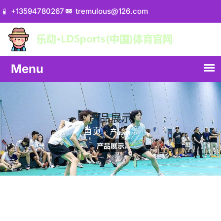
+13594780267
tremulous@126.com
产品展示
首页
产品展示