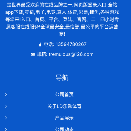
是世界最受欢迎的在线品牌之一,网页版登录入口,全站
app下载,竞猜,电子,电竞,真人,体育,彩票,捕鱼,各种游戏
等您来!入口、首页、平台、登陆、官网、二十四小时专
属客服在线服务!全球最安全,最信誉,最公平的平台运营
商!
电话: 13594780267
邮箱: tremulous@126.com
导航
公司首页
关于LD乐动体育
产品展示
公司动态