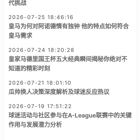
代挑战
2026-07-25 18:46:16
皇马为何对阿诺德情有独钟 他的特点如何符合
皇马需求
2026-07-24 18:20:28
皇家马德里国王杯五大经典瞬间揭秘你绝对不
知道的精彩时刻
2026-07-21 18:01:10
瓜帅换人决策深度解析及球迷反应热议
2026-07-19 17:51:22
球迷活动与社区参与在A-League联赛中的关键
作用与发展潜力分析