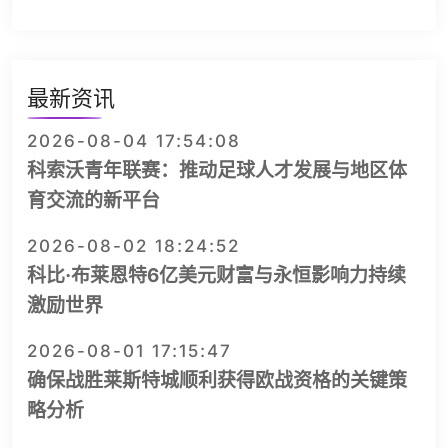
最新资讯
2026-08-04 17:54:08
科索沃青年联赛：推动足球人才发展与地区体
育交流的新平台
2026-08-02 18:24:52
科比·布莱恩特6亿美元财富与永恒影响力持续
激励世界
2026-08-01 17:15:47
确保战胜莱斯特城顺利获得欧战资格的关键策
略分析