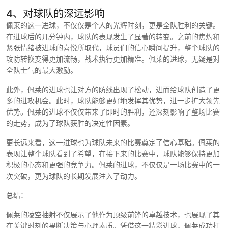
4、对球队的深远影响
佩莱的这一进球，不仅仅是个人的光辉时刻，更是全队胜利的关键。
在进球后的几分钟内，球队的表现发生了显著的转变。之前的焦灼和
紧张情绪被进球的喜悦所取代，球员们的信心瞬间提升，整个球队的
攻防转换变得更加流畅，战术执行更加精准。佩莱的进球，无疑是对
全队士气的最大激励。
此外，佩莱的进球也让对方的防线出现了松动，进而给球队创造了更
多的进攻机会。此时，球队能够更好地发挥其优势，进一步扩大领先
优势。佩莱的进球不仅仅带来了即时的胜利，还深刻影响了整场比赛
的走势，成为了球队获胜的决定性因素。
更长远来看，这一进球也为球队未来的比赛奠定了信心基础。佩莱的
表现让整个球队看到了希望，在接下来的比赛中，球队能够保持更加
积极的心态和更强的竞争力。佩莱的进球，不仅仅是一场比赛中的一
次突破，更为球队的长期发展注入了动力。
总结：
佩莱的凌空抽射不仅展示了他作为顶级前锋的卓越技术，也展现了其
在关键时刻的果断决策与心理素质。凭借这一精彩进球，佩莱成功打