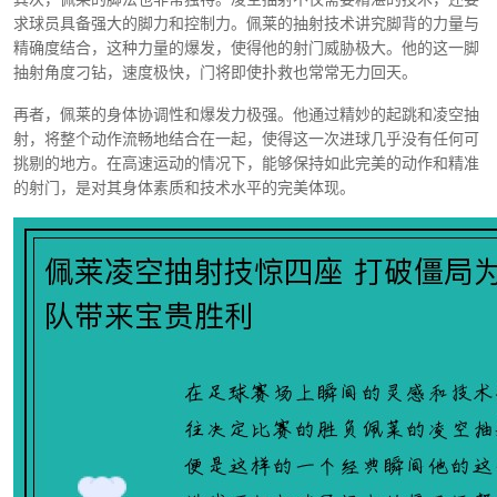
求球员具备强大的脚力和控制力。佩莱的抽射技术讲究脚背的力量与
精确度结合，这种力量的爆发，使得他的射门威胁极大。他的这一脚
抽射角度刁钻，速度极快，门将即使扑救也常常无力回天。
再者，佩莱的身体协调性和爆发力极强。他通过精妙的起跳和凌空抽
射，将整个动作流畅地结合在一起，使得这一次进球几乎没有任何可
挑剔的地方。在高速运动的情况下，能够保持如此完美的动作和精准
的射门，是对其身体素质和技术水平的完美体现。