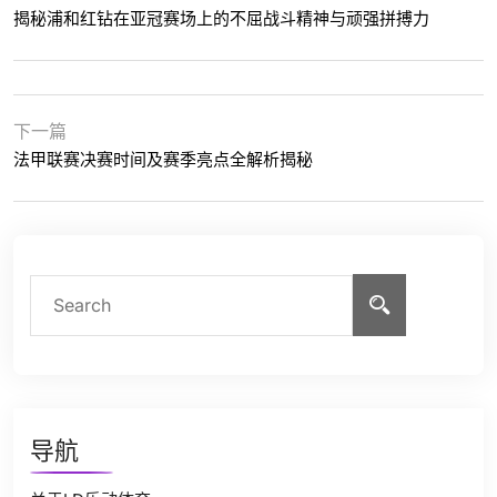
揭秘浦和红钻在亚冠赛场上的不屈战斗精神与顽强拼搏力
下一篇
法甲联赛决赛时间及赛季亮点全解析揭秘
导航