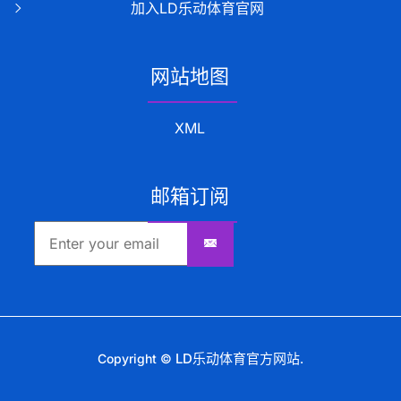
加入LD乐动体育官网
网站地图
XML
邮箱订阅
LD乐动体育官方网站
Copyright ©
.