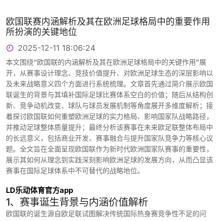
欧国联赛内涵解析及其在欧洲足球格局中的重要作用
所扮演的关键地位
2025-12-11 18:06:24
本文围绕“欧国联的内涵解析及其在欧洲足球格局中的关键作用”展
开，从赛事设计理念、竞技价值提升、对欧洲足球生态的深层影响以
及未来战略意义四个方面进行系统梳理。文章首先通过简介展示欧国
联诞生的背景与其填补国际足球比赛体系空白的价值；随后从结构创
新、竞争动机改变、球队与球员发展机制等角度展开多维度解析；接
着探讨欧国联如何重塑欧洲足球的实力格局、影响国家队战略路径，
并推动足球整体质量提升；最终分析该赛事在未来欧足联整体布局中
的长远意义，包括商业开发、赛事融合与提升国家队竞争力等核心议
题。全文旨在全面呈现欧国联作为新时代欧洲国家队赛事的重要性，
展示其如何从理念到实践深刻影响欧洲足球的发展方向，从而凸显该
赛事在国际足球体系中不可替代的战略地位。
LD乐动体育官方app
1、赛事诞生背景与内涵价值解析
欧国联的诞生源自欧足联试图解决传统国际热身赛竞争性不足的问