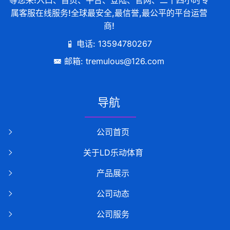
等您来!入口、首页、平台、登陆、官网、二十四小时专
属客服在线服务!全球最安全,最信誉,最公平的平台运营
商!
电话: 13594780267
邮箱: tremulous@126.com
导航
公司首页
关于LD乐动体育
产品展示
公司动态
公司服务