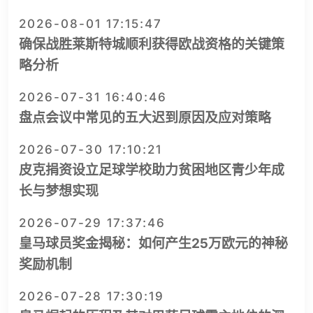
2026-08-01 17:15:47
确保战胜莱斯特城顺利获得欧战资格的关键策
略分析
2026-07-31 16:40:46
盘点会议中常见的五大迟到原因及应对策略
2026-07-30 17:10:21
皮克捐资设立足球学校助力贫困地区青少年成
长与梦想实现
2026-07-29 17:37:46
皇马球员奖金揭秘：如何产生25万欧元的神秘
奖励机制
2026-07-28 17:30:19