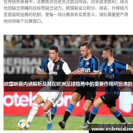
在传统热身赛中，主教练往往更关注尝试阵容，而非追求胜利；球员
也因缺乏明确的目标而缺乏动力。欧国联设立积分、排名、升降级乃
至晋级附加赛的机制，使每一场比赛具有实质意义，球队需要更严肃
地对待每个比赛窗口。