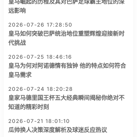
皇马崛起的历程及其对巴萨足球霸主地位的深
远影响
2026-07-26 17:28:50
皇马如何突破巴萨统治地位重塑辉煌迎接新时
代挑战
2026-07-25 18:46:16
皇马为何对阿诺德情有独钟 他的特点如何符合
皇马需求
2026-07-24 18:20:28
皇家马德里国王杯五大经典瞬间揭秘你绝对不
知道的精彩时刻
2026-07-21 18:01:10
瓜帅换人决策深度解析及球迷反应热议