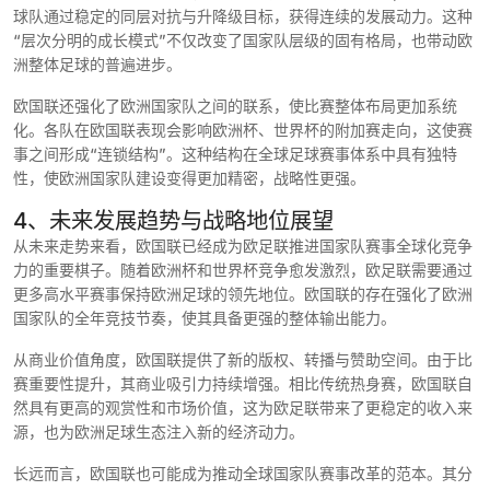
球队通过稳定的同层对抗与升降级目标，获得连续的发展动力。这种
“层次分明的成长模式”不仅改变了国家队层级的固有格局，也带动欧
洲整体足球的普遍进步。
欧国联还强化了欧洲国家队之间的联系，使比赛整体布局更加系统
化。各队在欧国联表现会影响欧洲杯、世界杯的附加赛走向，这使赛
事之间形成“连锁结构”。这种结构在全球足球赛事体系中具有独特
性，使欧洲国家队建设变得更加精密，战略性更强。
4、未来发展趋势与战略地位展望
从未来走势来看，欧国联已经成为欧足联推进国家队赛事全球化竞争
力的重要棋子。随着欧洲杯和世界杯竞争愈发激烈，欧足联需要通过
更多高水平赛事保持欧洲足球的领先地位。欧国联的存在强化了欧洲
国家队的全年竞技节奏，使其具备更强的整体输出能力。
从商业价值角度，欧国联提供了新的版权、转播与赞助空间。由于比
赛重要性提升，其商业吸引力持续增强。相比传统热身赛，欧国联自
然具有更高的观赏性和市场价值，这为欧足联带来了更稳定的收入来
源，也为欧洲足球生态注入新的经济动力。
长远而言，欧国联也可能成为推动全球国家队赛事改革的范本。其分