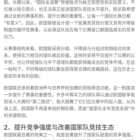
题。长期以来，“国际友谊赛”常被批评为缺乏观赏性和实际意义，不
仅难以吸引观众，也无法真正促进国家队竞技水平提升。欧足联希望
通过全新的赛事机制，提升比赛的重要性，让每一个国际比赛日都
“有意义”。因此，欧国联被设计成一个既兼具竞技价值又具有升降级
制度的循环性赛事，以此保证队伍在每个比赛窗口都面临真实的竞争
压力。
从赛事结构来看，欧国联采用分级、升降级与分组对抗相结合的体
系，使得实力相当的球队彼此较量。这样的安排不仅提升了比赛的公
平性，也让传统强队与中下游球队都能获得最适合的竞争环境。在这
一结构下，不同等级的球队都会获得更合理的发展路径，这在历史上
是前所未有的创新。
欧国联还承担着欧洲杯与世界杯附加赛的资格筛选功能，这一制度进
一步提升了赛事的重要性。许多中等实力的球队得以通过欧国联争取
到进入大赛的“第二路径”，极大鼓舞了它们在比赛中的投入度。从内
涵上说，欧国联不再是单纯的锦标赛，而是“国家队全年竞技系统”中
的关键枢纽。
2、提升竞争强度与改善国家队竞技生态
欧国联最显著的效果之一，就是显著提升了国家队层面的竞争强度。