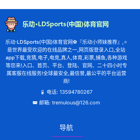
乐动·LDSports(中国)体育官网⚽️『乐动小师妹推荐』,⭐️
是世界最受欢迎的在线品牌之一,网页版登录入口,全站
app下载,竞猜,电子,电竞,真人,体育,彩票,捕鱼,各种游戏
等您来!入口、首页、平台、登陆、官网、二十四小时专
属客服在线服务!全球最安全,最信誉,最公平的平台运营
商!
电话: 13594780267
邮箱: tremulous@126.com
导航