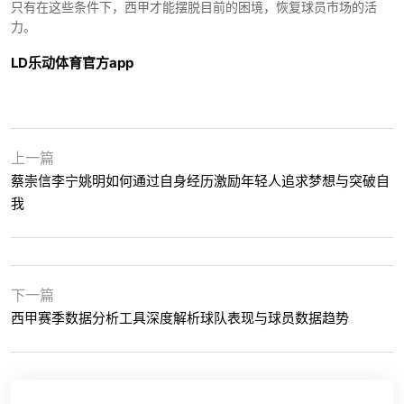
只有在这些条件下，西甲才能摆脱目前的困境，恢复球员市场的活
力。
LD乐动体育官方app
上一篇
蔡崇信李宁姚明如何通过自身经历激励年轻人追求梦想与突破自
我
下一篇
西甲赛季数据分析工具深度解析球队表现与球员数据趋势