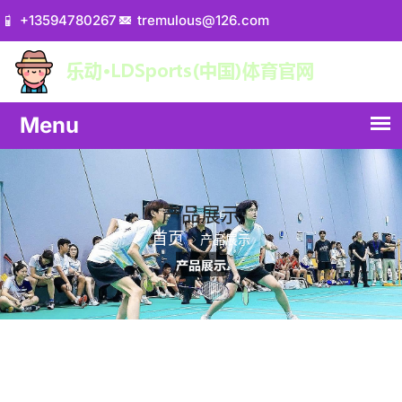
+13594780267
tremulous@126.com
产品展示
首页
产品展示