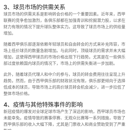
3、球员市场的供需关系
球员市场的供需关系是影响转会价格的一个重要因素。近年来，西甲
联赛的竞争愈加激烈，各俱乐部都在加强青训和挖掘潜力股，以求在
财力有限的情况下提升球队整体实力。这导致了球员市场上的供给量
增加。
随着西甲俱乐部逐渐依赖年轻球员和自由转会的方式来补充阵容，市
场上低价球员的数量急剧增加。与此同时，顶级球员的需求并未大幅
增加，这使得西甲球员的市场价格出现下行趋势。尤其是在一些俱乐
部过度依赖国内球员的情况下，市场上的供需失衡进一步加剧。
此外，随着球员代理人和中介的参与，球员的转会费用往往呈现上升
趋势。然而，由于西甲俱乐部的财政状况有限，俱乐部更倾向于选择
低成本的球员，导致市场上的高价球员转会机会减少，进一步拉低了
整体市场价格。
4、疫情与其他特殊事件的影响
新冠疫情的爆发对全球足球市场产生了深远的影响，西甲球员市场也
未能幸免。疫情导致的赛事停赛、无观众比赛等一系列措施，导致了
西甲俱乐部的收入大幅下降，尤其是门票收入和商业赞助受到了严重