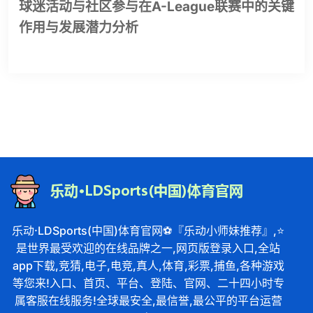
球迷活动与社区参与在A-League联赛中的关键
作用与发展潜力分析
乐动·LDSports(中国)体育官网⚽️『乐动小师妹推荐』,⭐️
是世界最受欢迎的在线品牌之一,网页版登录入口,全站
app下载,竞猜,电子,电竞,真人,体育,彩票,捕鱼,各种游戏
等您来!入口、首页、平台、登陆、官网、二十四小时专
属客服在线服务!全球最安全,最信誉,最公平的平台运营