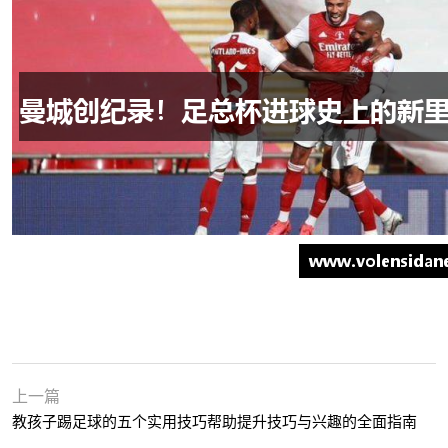
上一篇
教孩子踢足球的五个实用技巧帮助提升技巧与兴趣的全面指南