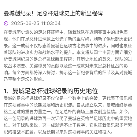
曼城创纪录！足总杯进球史上的新里程碑
2025-06-25 11:03:04
在曼城历史悠久的足总杯征程中，随着球队在近期赛事中的出色表
现，他们在足总杯进球数上创造了新的里程碑，刷新了俱乐部历史纪
录。这一成就不仅标志着曼城在这项古老赛事中的进步，同时也象征
着球队的进攻实力和战略水平的提升。本文将从四个主要方面详细分
析曼城创纪录的足总杯进球新里程碑：其历史地位的意义、球队的进
攻战术演变、关键球员的贡献以及这一成就对未来足总杯征战的影
响。每个方面都将深入探讨，揭示这一新纪录背后的细节及其对曼城
乃至整个足坛的影响。
1、曼城足总杯进球纪录的历史地位
曼城的足总杯进球纪录不仅仅是一个数字上的突破，更代表了俱乐部
在这项赛事中的长期发展和历史积淀。自从成立以来，曼城始终是英
格兰足球的重要力量之一，在足总杯的赛场上屡次创造佳绩。如今，
这一创纪录的进球数再一次证明了曼城在英格兰足球历史中的重要地
位。对于球队来说，这一成就远不止于数字，它象征着俱乐部多年累
积的技战术底蕴，以及长期以来对这项赛事的关注和投入。