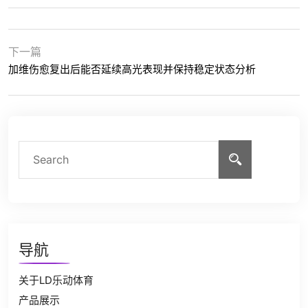
下一篇
加维伤愈复出后能否延续高光表现并保持稳定状态分析
导航
关于LD乐动体育
产品展示