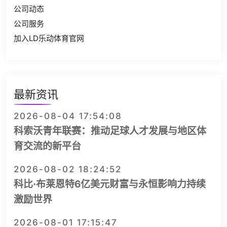
公司动态
公司服务
加入LD乐动体育官网
最新资讯
2026-08-04 17:54:08
科索沃青年联赛：推动足球人才发展与地区体
育交流的新平台
2026-08-02 18:24:52
科比·布莱恩特6亿美元财富与永恒影响力持续
激励世界
2026-08-01 17:15:47