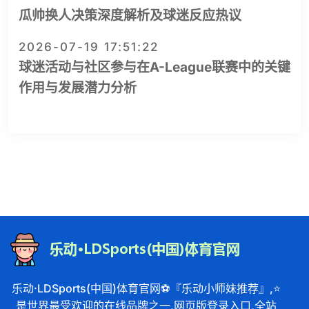
瓜帅换人决策深度解析及球迷反应热议
2026-07-19 17:51:22
球迷活动与社区参与在A-League联赛中的关键
作用与发展潜力分析
乐动·LDSports(中国)体育官网⚽️『乐动小师妹推荐』,⭐️
是世界最受欢迎的在线品牌之一,网页版登录入口,全站