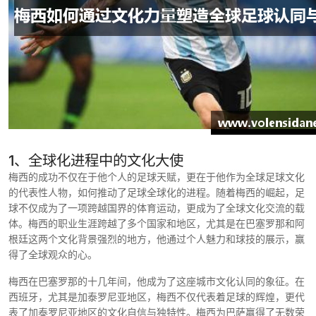
1、全球化进程中的文化大使
梅西的成功不仅在于他个人的足球天赋，更在于他作为全球足球文化
的代表性人物，如何推动了足球全球化的进程。随着梅西的崛起，足
球不仅成为了一项跨越国界的体育运动，更成为了全球文化交流的载
体。梅西的职业生涯跨越了多个国家和地区，尤其是在巴塞罗那和阿
根廷这两个文化背景强烈的地方，他通过个人魅力和球技的展示，赢
得了全球观众的心。
梅西在巴塞罗那的十几年间，他成为了这座城市文化认同的象征。在
西班牙，尤其是加泰罗尼亚地区，梅西不仅代表着足球的辉煌，更代
表了加泰罗尼亚地区的文化自信与独特性。梅西为巴萨赢得了无数荣