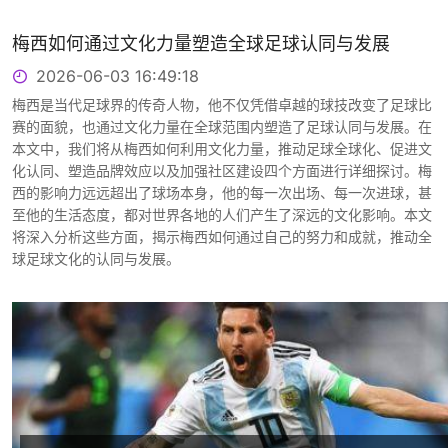
梅西如何通过文化力量塑造全球足球认同与发展
2026-06-03 16:49:18
梅西是当代足球界的传奇人物，他不仅凭借卓越的球技改变了足球比
赛的面貌，也通过文化力量在全球范围内塑造了足球认同与发展。在
本文中，我们将从梅西如何利用文化力量，推动足球全球化、促进文
化认同、塑造品牌效应以及加强社区建设四个方面进行详细探讨。梅
西的影响力远远超出了球场本身，他的每一次出场、每一次进球，甚
至他的生活态度，都对世界各地的人们产生了深远的文化影响。本文
将深入分析这些方面，揭示梅西如何通过自己的努力和成就，推动全
球足球文化的认同与发展。