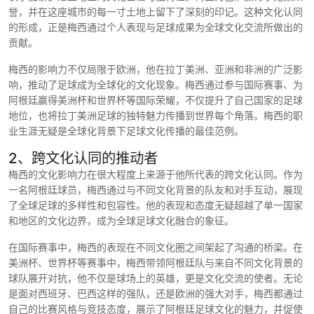
誉，并在这座城市的每一寸土地上留下了深刻的印记。这种文化认同
的形成，正是梅西通过个人表现与足球成果为全球文化交流所做出的
贡献。
梅西的影响力不仅局限于欧洲，他在拉丁美洲、亚洲和非洲的广泛影
响，推动了足球成为全球化的文化现象。梅西通过参与国际赛事、为
阿根廷赢得美洲杯和世界杯等国际荣耀，不仅提升了自己国家的足球
地位，也将拉丁美洲足球的独特魅力传播到世界每个角落。梅西的职
业生涯无疑是全球化背景下足球文化传播的最佳范例。
2、跨文化认同的推动者
梅西的文化影响力在很大程度上来源于他所代表的跨文化认同。作为
一名阿根廷球员，梅西通过与不同文化背景的队友和对手互动，展现
了全球足球的多样性和包容性。他的表现和态度无疑超越了单一国家
和地区的文化边界，成为全球足球文化融合的象征。
在国际赛事中，梅西的表现在不同文化圈之间架起了沟通的桥梁。在
美洲杯、世界杯等赛事中，梅西带领阿根廷队与来自不同文化背景的
球队展开对抗，他不仅是球场上的英雄，更是文化交流的使者。无论
是面对西班牙、巴西这样的强队，还是欧洲的强大对手，梅西都通过
自己的比赛风格与竞技态度，展示了阿根廷足球文化的魅力，并促使