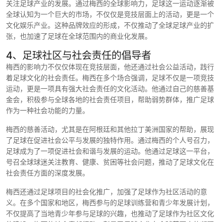
关注足球产业的发展。通过梅西的全球影响力，足球这一运动逐渐被
全球认知为一个巨大的市场，不仅仅是竞技层面上的活动，更是一个
文化娱乐产业。这种品牌效应的形成，不仅推动了全球足球产业的扩
张，也加速了足球在全球范围内的商业化发展。
4、足球社区与社会责任的倡导者
梅西的影响力不仅仅体现在竞技层面，他还通过社会公益活动，践行
着足球文化的社会责任。梅西在多个场合强调，足球不仅是一项竞技
运动，更是一项具有强大社会责任的文化活动。他通过自己的慈善基
金会，积极参与全球各地的社会责任项目，帮助弱势群体，推广足球
作为一种社会功能的力量。
梅西的慈善活动，尤其是在阿根廷和其他拉丁美洲国家的帮助，展现
了足球在促进社会公平与发展的独特作用。通过梅西的个人号召力，
足球成为了一项促进社会和谐与发展的运动。他通过足球这一平台，
号召全球球迷关注教育、健康、贫困等社会问题，推动了足球文化在
社会责任方面的深度发展。
梅西还通过足球项目的社会化推广，加强了足球作为社区活动的意
义。在多个国家和地区，梅西参与的足球训练营和青少年发展计划，
不仅提高了当地青少年参与足球的兴趣，也推动了足球作为社区文化