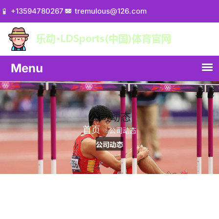
+13594780267
tremulous@126.com
公司动态
首页
公司动态