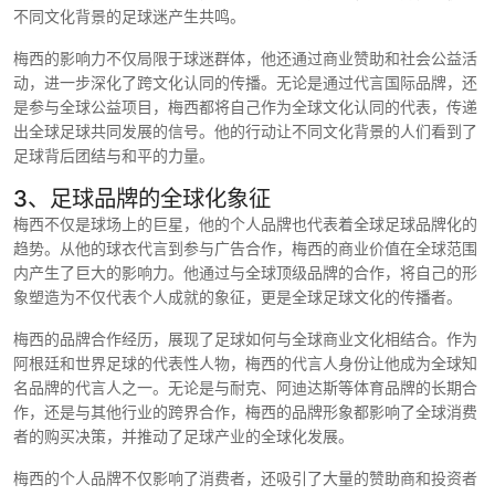
不同文化背景的足球迷产生共鸣。
梅西的影响力不仅局限于球迷群体，他还通过商业赞助和社会公益活
动，进一步深化了跨文化认同的传播。无论是通过代言国际品牌，还
是参与全球公益项目，梅西都将自己作为全球文化认同的代表，传递
出全球足球共同发展的信号。他的行动让不同文化背景的人们看到了
足球背后团结与和平的力量。
3、足球品牌的全球化象征
梅西不仅是球场上的巨星，他的个人品牌也代表着全球足球品牌化的
趋势。从他的球衣代言到参与广告合作，梅西的商业价值在全球范围
内产生了巨大的影响力。他通过与全球顶级品牌的合作，将自己的形
象塑造为不仅代表个人成就的象征，更是全球足球文化的传播者。
梅西的品牌合作经历，展现了足球如何与全球商业文化相结合。作为
阿根廷和世界足球的代表性人物，梅西的代言人身份让他成为全球知
名品牌的代言人之一。无论是与耐克、阿迪达斯等体育品牌的长期合
作，还是与其他行业的跨界合作，梅西的品牌形象都影响了全球消费
者的购买决策，并推动了足球产业的全球化发展。
梅西的个人品牌不仅影响了消费者，还吸引了大量的赞助商和投资者